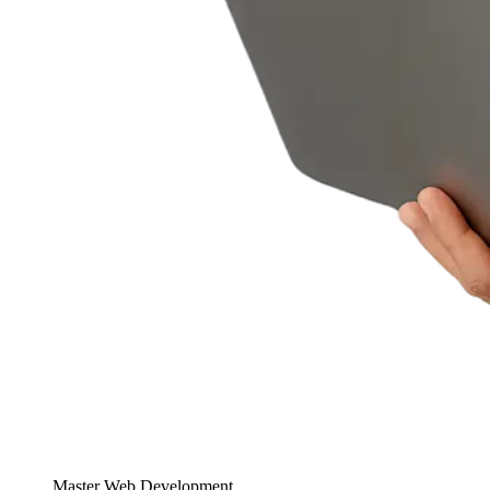
Master Web Development