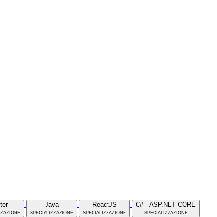
tter
Java
ReactJS
C# - ASP.NET CORE
zzazione
specializzazione
specializzazione
specializzazione