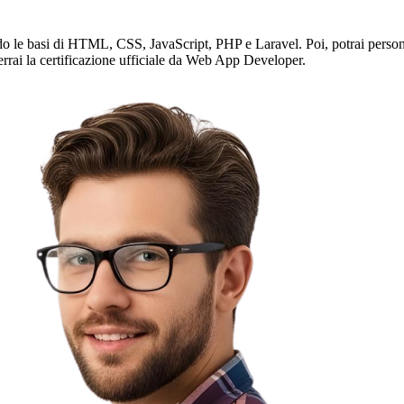
do le basi di HTML, CSS, JavaScript, PHP e Laravel. Poi, potrai persona
errai la certificazione ufficiale da Web App Developer.