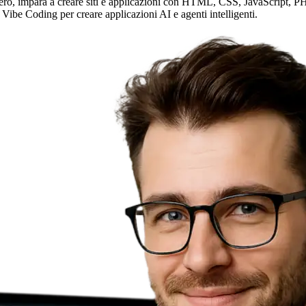
ero, impara a creare siti e applicazioni con HTML, CSS, JavaScript, PHP 
 Vibe Coding per creare applicazioni AI e agenti intelligenti.