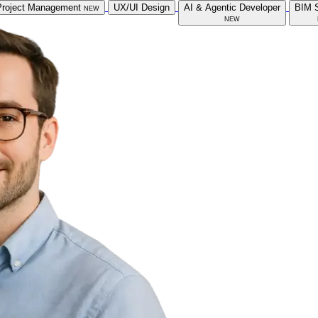
Project Management
new
UX/UI Design
AI & Agentic Developer
BIM S
new