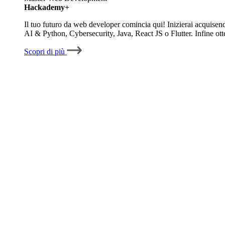
Hackademy+
Il tuo futuro da web developer comincia qui! Inizierai acquisen
AI & Python, Cybersecurity, Java, React JS o Flutter. Infine ott
Scopri di più