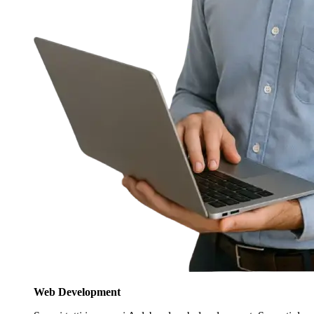
Web Development