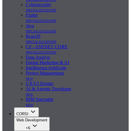
Cybersecurity
specializzazione
Flutter
specializzazione
Java
specializzazione
ReactJS
specializzazione
C# - ASP.NET CORE
specializzazione
Data Analyst
Digital Marketing & AI
Intelligenza Artificiale
Project Management
new
UX/UI Design
AI & Agentic Developer
new
BIM Specialist
new
CORSI
Web Development
+6