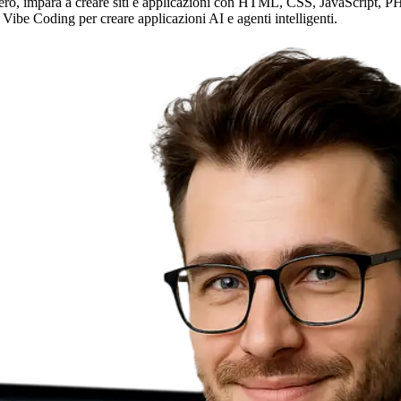
ero, impara a creare siti e applicazioni con HTML, CSS, JavaScript, PHP 
 Vibe Coding per creare applicazioni AI e agenti intelligenti.