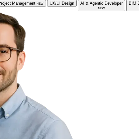
Project Management
new
UX/UI Design
AI & Agentic Developer
BIM S
new