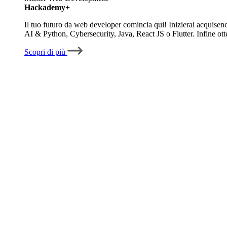
Hackademy+
Il tuo futuro da web developer comincia qui! Inizierai acquisen
AI & Python, Cybersecurity, Java, React JS o Flutter. Infine ott
Scopri di più