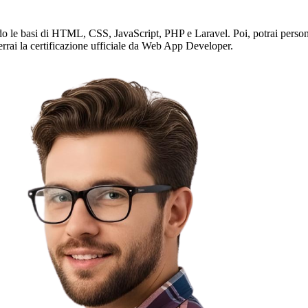
do le basi di HTML, CSS, JavaScript, PHP e Laravel. Poi, potrai persona
errai la certificazione ufficiale da Web App Developer.