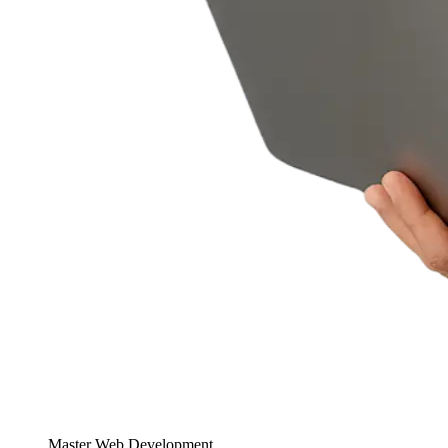
Master Web Development