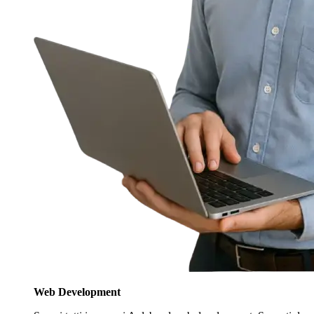
Web Development