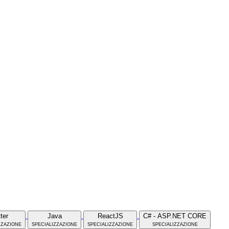
tter
Java
ReactJS
C# - ASP.NET CORE
zzazione
specializzazione
specializzazione
specializzazione