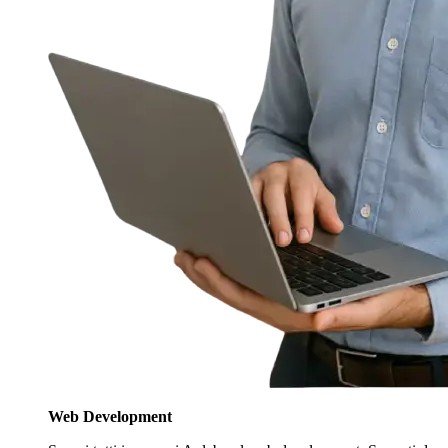
Web Development