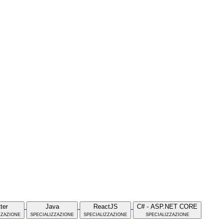
tter
Java
ReactJS
C# - ASP.NET CORE
zzazione
specializzazione
specializzazione
specializzazione