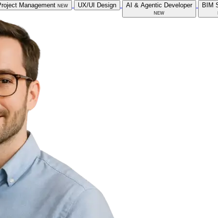
Project Management
new
UX/UI Design
AI & Agentic Developer
BIM S
new