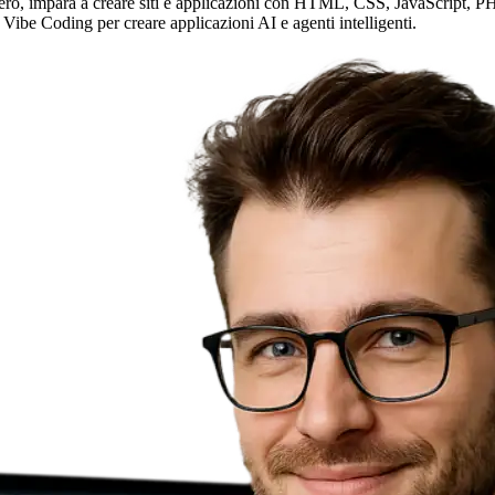
ero, impara a creare siti e applicazioni con HTML, CSS, JavaScript, PHP 
 Vibe Coding per creare applicazioni AI e agenti intelligenti.