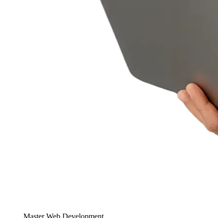
Master Web Development