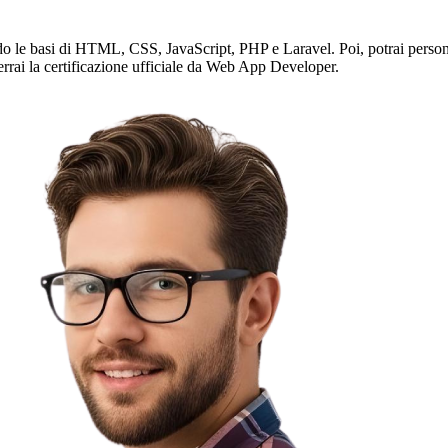
do le basi di HTML, CSS, JavaScript, PHP e Laravel. Poi, potrai persona
errai la certificazione ufficiale da Web App Developer.