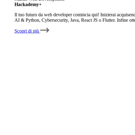
Hackademy+
Il tuo futuro da web developer comincia qui! Inizierai acquisen
AI & Python, Cybersecurity, Java, React JS o Flutter. Infine ott
Scopri di più