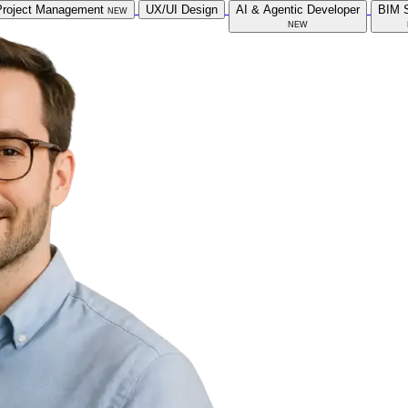
Project Management
new
UX/UI Design
AI & Agentic Developer
BIM S
new