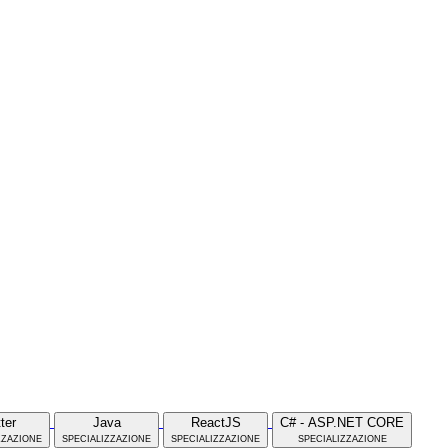
tter
Java
ReactJS
C# - ASP.NET CORE
zzazione
specializzazione
specializzazione
specializzazione