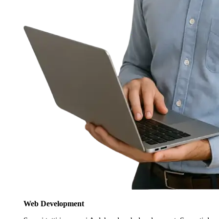
Web Development