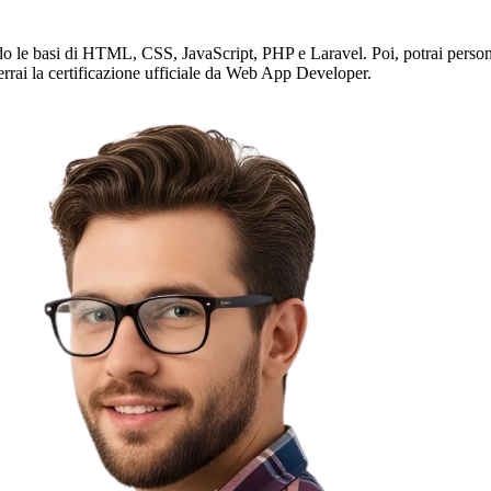
do le basi di HTML, CSS, JavaScript, PHP e Laravel. Poi, potrai persona
errai la certificazione ufficiale da Web App Developer.