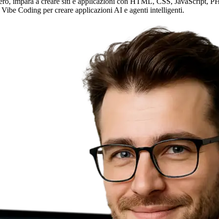
ero, impara a creare siti e applicazioni con HTML, CSS, JavaScript, PHP 
 Vibe Coding per creare applicazioni AI e agenti intelligenti.