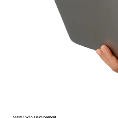
Master Web Development