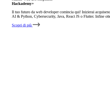
Hackademy+
Il tuo futuro da web developer comincia qui! Inizierai acquisen
AI & Python, Cybersecurity, Java, React JS o Flutter. Infine ott
Scopri di più