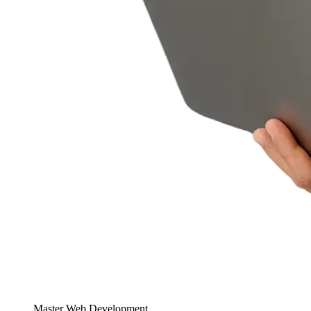
Master Web Development