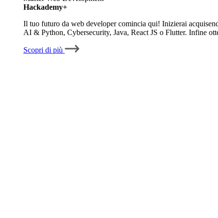
Hackademy+
Il tuo futuro da web developer comincia qui! Inizierai acquisen
AI & Python, Cybersecurity, Java, React JS o Flutter. Infine ott
Scopri di più