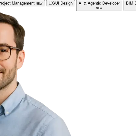
Project Management
new
UX/UI Design
AI & Agentic Developer
BIM S
new