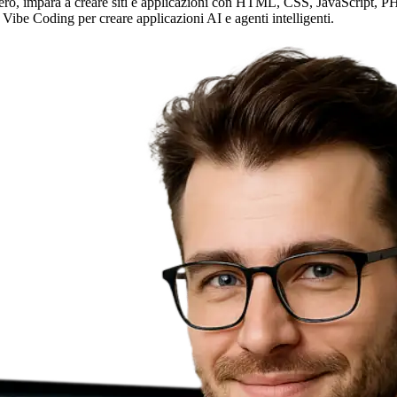
ero, impara a creare siti e applicazioni con HTML, CSS, JavaScript, PHP 
 Vibe Coding per creare applicazioni AI e agenti intelligenti.