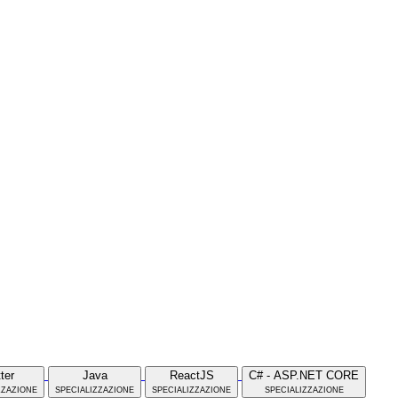
tter
Java
ReactJS
C# - ASP.NET CORE
zzazione
specializzazione
specializzazione
specializzazione