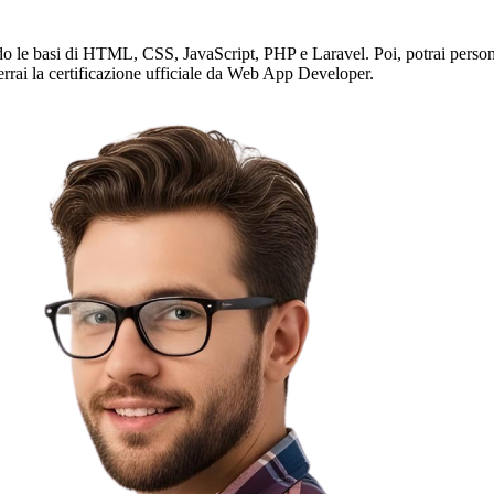
do le basi di HTML, CSS, JavaScript, PHP e Laravel. Poi, potrai persona
errai la certificazione ufficiale da Web App Developer.