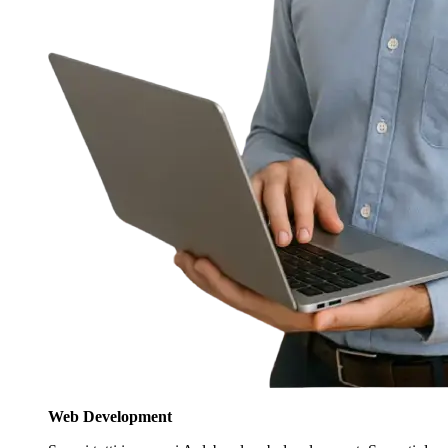
Web Development