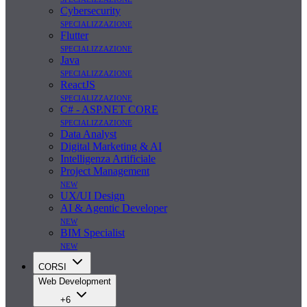
Cybersecurity
specializzazione
Flutter
specializzazione
Java
specializzazione
ReactJS
specializzazione
C# - ASP.NET CORE
specializzazione
Data Analyst
Digital Marketing & AI
Intelligenza Artificiale
Project Management
new
UX/UI Design
AI & Agentic Developer
new
BIM Specialist
new
CORSI
Web Development
+6