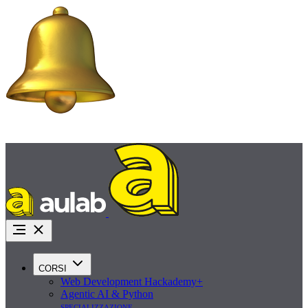
Promo Agosto:
iscriviti ora con uno sconto fino a 1.000€ e inizia a pagare tra 45
giorni
Richiedi info
CORSI
Web Development Hackademy+
Agentic AI & Python
specializzazione