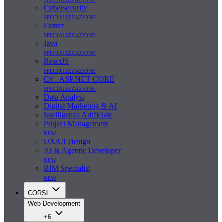
Cybersecurity
specializzazione
Flutter
specializzazione
Java
specializzazione
ReactJS
specializzazione
C# - ASP.NET CORE
specializzazione
Data Analyst
Digital Marketing & AI
Intelligenza Artificiale
Project Management
new
UX/UI Design
AI & Agentic Developer
new
BIM Specialist
new
CORSI
Web Development
+6