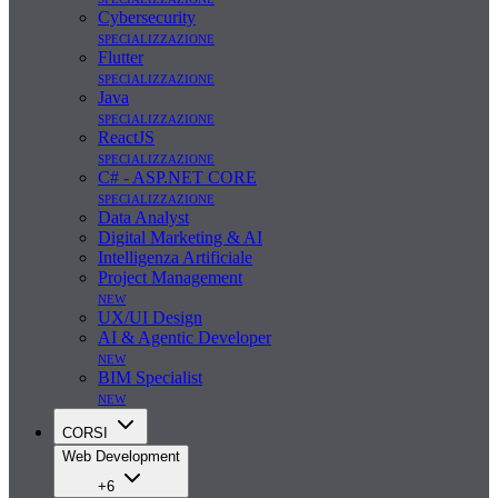
Cybersecurity
specializzazione
Flutter
specializzazione
Java
specializzazione
ReactJS
specializzazione
C# - ASP.NET CORE
specializzazione
Data Analyst
Digital Marketing & AI
Intelligenza Artificiale
Project Management
new
UX/UI Design
AI & Agentic Developer
new
BIM Specialist
new
CORSI
Web Development
+6